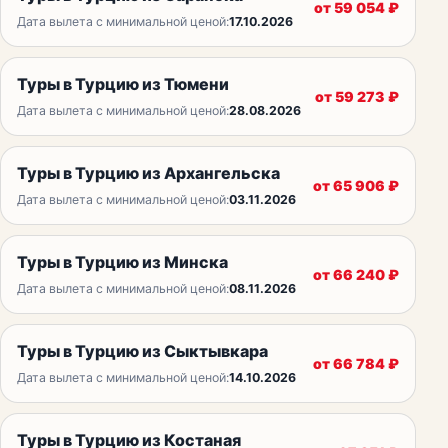
от
59 054
₽
Дата вылета с минимальной ценой:
17.10.2026
Туры в Турцию из Тюмени
от
59 273
₽
Дата вылета с минимальной ценой:
28.08.2026
Туры в Турцию из Архангельска
от
65 906
₽
Дата вылета с минимальной ценой:
03.11.2026
Туры в Турцию из Минска
от
66 240
₽
Дата вылета с минимальной ценой:
08.11.2026
Туры в Турцию из Сыктывкара
от
66 784
₽
Дата вылета с минимальной ценой:
14.10.2026
Туры в Турцию из Костаная