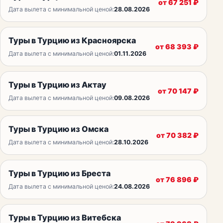
от
67 251
₽
Дата вылета с минимальной ценой:
28.08.2026
Туры в Турцию из Красноярска
от
68 393
₽
Дата вылета с минимальной ценой:
01.11.2026
Туры в Турцию из Актау
от
70 147
₽
Дата вылета с минимальной ценой:
09.08.2026
Туры в Турцию из Омска
от
70 382
₽
Дата вылета с минимальной ценой:
28.10.2026
Туры в Турцию из Бреста
от
76 896
₽
Дата вылета с минимальной ценой:
24.08.2026
Туры в Турцию из Витебска