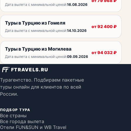
от
79 968
₽
Дата вылета с минимальной ценой:
16.08.2026
Туры в Турцию из Гомеля
от
92 400
₽
Дата вылета с минимальной ценой:
14.10.2026
Туры в Турцию из Могилева
от
94 032
₽
Дата вылета с минимальной ценой:
09.09.2026
FTRAVELS.RU
Турагентство. Подбираем пакетные
туры онлайн для клиентов по всей
России.
ПОДБОР ТУРА
Все страны
Все города вылета
Отели FUN&SUN и WB Travel