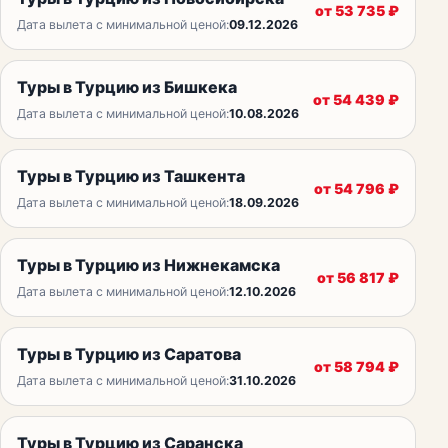
от
53 735
₽
Дата вылета с минимальной ценой:
09.12.2026
Туры в Турцию из Бишкека
от
54 439
₽
Дата вылета с минимальной ценой:
10.08.2026
Туры в Турцию из Ташкента
от
54 796
₽
Дата вылета с минимальной ценой:
18.09.2026
Туры в Турцию из Нижнекамска
от
56 817
₽
Дата вылета с минимальной ценой:
12.10.2026
Туры в Турцию из Саратова
от
58 794
₽
Дата вылета с минимальной ценой:
31.10.2026
Туры в Турцию из Саранска