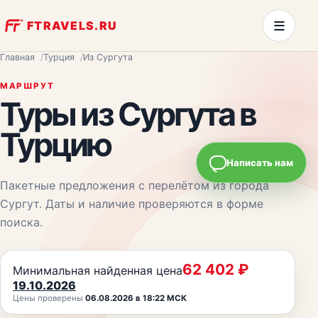
≡
FTRAVELS.RU
Главная
Турция
Из Сургута
МАРШРУТ
Туры из
Сургута
в
Турцию
Написать нам
Пакетные предложения с перелётом из города
Сургут
. Даты и наличие проверяются в форме
поиска.
62 402
₽
Минимальная найденная цена
19.10.2026
Цены проверены
06.08.2026 в 18:22 МСК