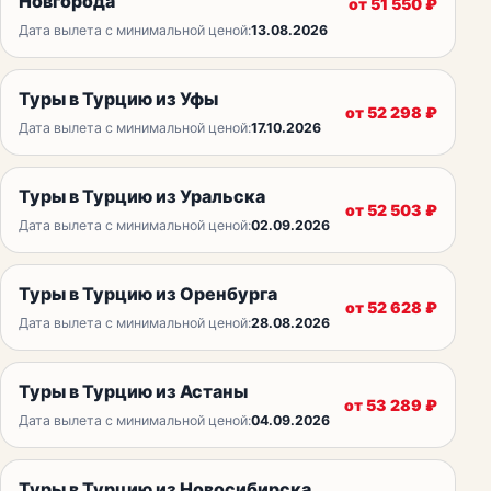
Новгорода
от
51 550
₽
Дата вылета с минимальной ценой:
13.08.2026
Туры в Турцию из Уфы
от
52 298
₽
Дата вылета с минимальной ценой:
17.10.2026
Туры в Турцию из Уральска
от
52 503
₽
Дата вылета с минимальной ценой:
02.09.2026
Туры в Турцию из Оренбурга
от
52 628
₽
Дата вылета с минимальной ценой:
28.08.2026
Туры в Турцию из Астаны
от
53 289
₽
Дата вылета с минимальной ценой:
04.09.2026
Туры в Турцию из Новосибирска