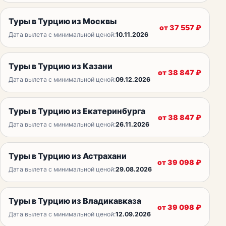
Туры в Турцию из Москвы
от
37 557
₽
Дата вылета с минимальной ценой:
10.11.2026
Туры в Турцию из Казани
от
38 847
₽
Дата вылета с минимальной ценой:
09.12.2026
Туры в Турцию из Екатеринбурга
от
38 847
₽
Дата вылета с минимальной ценой:
26.11.2026
Туры в Турцию из Астрахани
от
39 098
₽
Дата вылета с минимальной ценой:
29.08.2026
Туры в Турцию из Владикавказа
от
39 098
₽
Дата вылета с минимальной ценой:
12.09.2026