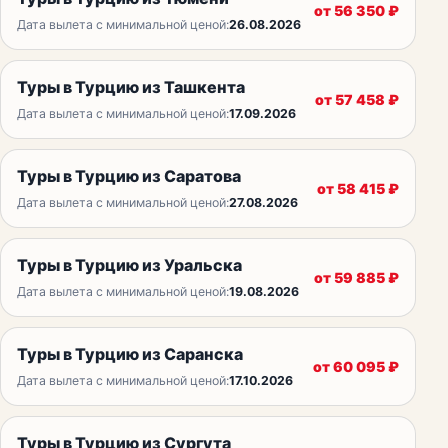
от
56 350
₽
Дата вылета с минимальной ценой:
26.08.2026
Туры в Турцию из Ташкента
от
57 458
₽
Дата вылета с минимальной ценой:
17.09.2026
Туры в Турцию из Саратова
от
58 415
₽
Дата вылета с минимальной ценой:
27.08.2026
Туры в Турцию из Уральска
от
59 885
₽
Дата вылета с минимальной ценой:
19.08.2026
Туры в Турцию из Саранска
от
60 095
₽
Дата вылета с минимальной ценой:
17.10.2026
Туры в Турцию из Сургута