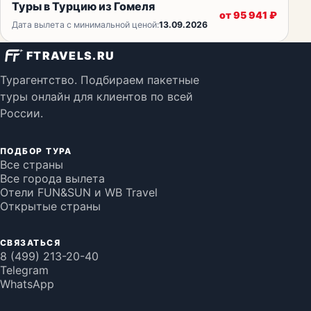
Туры в Турцию из Гомеля
от
95 941
₽
Дата вылета с минимальной ценой:
13.09.2026
FTRAVELS.RU
Турагентство. Подбираем пакетные
туры онлайн для клиентов по всей
России.
ПОДБОР ТУРА
Все страны
Все города вылета
Отели FUN&SUN и WB Travel
Открытые страны
СВЯЗАТЬСЯ
8 (499) 213-20-40
Telegram
WhatsApp