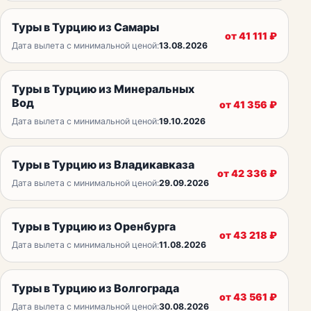
Туры в Турцию из Самары
от
41 111
₽
Дата вылета с минимальной ценой:
13.08.2026
Туры в Турцию из Минеральных
Вод
от
41 356
₽
Дата вылета с минимальной ценой:
19.10.2026
Туры в Турцию из Владикавказа
от
42 336
₽
Дата вылета с минимальной ценой:
29.09.2026
Туры в Турцию из Оренбурга
от
43 218
₽
Дата вылета с минимальной ценой:
11.08.2026
Туры в Турцию из Волгограда
от
43 561
₽
Дата вылета с минимальной ценой:
30.08.2026