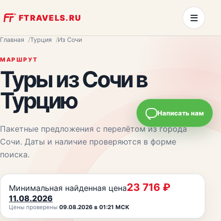
≡
FTRAVELS.RU
Главная
Турция
Из Сочи
МАРШРУТ
Туры из
Сочи
в
Турцию
Написать нам
Пакетные предложения с перелётом из города
Сочи
. Даты и наличие проверяются в форме
поиска.
23 716
₽
Минимальная найденная цена
11.08.2026
Цены проверены
09.08.2026 в 01:21 МСК