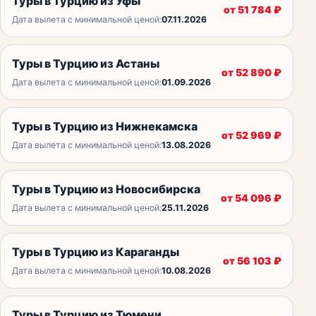
Туры в Турцию из Уфы
от
51 784
₽
Дата вылета с минимальной ценой:
07.11.2026
Туры в Турцию из Астаны
от
52 890
₽
Дата вылета с минимальной ценой:
01.09.2026
Туры в Турцию из Нижнекамска
от
52 969
₽
Дата вылета с минимальной ценой:
13.08.2026
Туры в Турцию из Новосибирска
от
54 096
₽
Дата вылета с минимальной ценой:
25.11.2026
Туры в Турцию из Караганды
от
56 103
₽
Дата вылета с минимальной ценой:
10.08.2026
Туры в Турцию из Тюмени