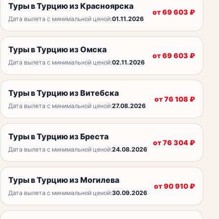
Туры в Турцию из Красноярска
от
69 603
₽
Дата вылета с минимальной ценой:
01.11.2026
Туры в Турцию из Омска
от
69 603
₽
Дата вылета с минимальной ценой:
02.11.2026
Туры в Турцию из Витебска
от
76 108
₽
Дата вылета с минимальной ценой:
27.08.2026
Туры в Турцию из Бреста
от
76 304
₽
Дата вылета с минимальной ценой:
24.08.2026
Туры в Турцию из Могилева
от
90 910
₽
Дата вылета с минимальной ценой:
30.09.2026