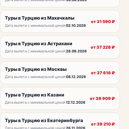
Туры в Турцию из Махачкалы
от
31 590
₽
Дата вылета с минимальной ценой:
02.10.2026
Туры в Турцию из Астрахани
от
37 228
₽
Дата вылета с минимальной ценой:
26.09.2026
Туры в Турцию из Москвы
от
37 616
₽
Дата вылета с минимальной ценой:
08.12.2026
Туры в Турцию из Казани
от
38 909
₽
Дата вылета с минимальной ценой:
12.12.2026
Туры в Турцию из Екатеринбурга
от
39 210
₽
Дата вылета с минимальной ценой:
26.11.2026