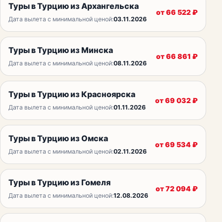
Туры в Турцию из Архангельска
от
66 522
₽
Дата вылета с минимальной ценой:
03.11.2026
Туры в Турцию из Минска
от
66 861
₽
Дата вылета с минимальной ценой:
08.11.2026
Туры в Турцию из Красноярска
от
69 032
₽
Дата вылета с минимальной ценой:
01.11.2026
Туры в Турцию из Омска
от
69 534
₽
Дата вылета с минимальной ценой:
02.11.2026
Туры в Турцию из Гомеля
от
72 094
₽
Дата вылета с минимальной ценой:
12.08.2026