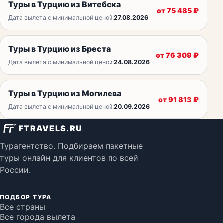
Туры в Турцию из Витебска
от
75 485
₽
Дата вылета с минимальной ценой:
27.08.2026
Туры в Турцию из Бреста
от
76 309
₽
Дата вылета с минимальной ценой:
24.08.2026
Туры в Турцию из Могилева
от
91 813
₽
Дата вылета с минимальной ценой:
20.09.2026
FTRAVELS.RU
Турагентство. Подбираем пакетные
туры онлайн для клиентов по всей
России.
ПОДБОР ТУРА
Все страны
Все города вылета