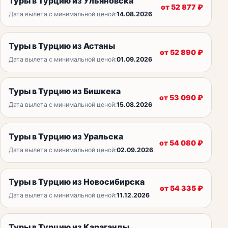
Туры в Турцию из Ульяновска
от
52 877
₽
Дата вылета с минимальной ценой:
14.08.2026
Туры в Турцию из Астаны
от
52 890
₽
Дата вылета с минимальной ценой:
01.09.2026
Туры в Турцию из Бишкека
от
53 090
₽
Дата вылета с минимальной ценой:
15.08.2026
Туры в Турцию из Уральска
от
54 080
₽
Дата вылета с минимальной ценой:
02.09.2026
Туры в Турцию из Новосибирска
от
54 335
₽
Дата вылета с минимальной ценой:
11.12.2026
Туры в Турцию из Караганды