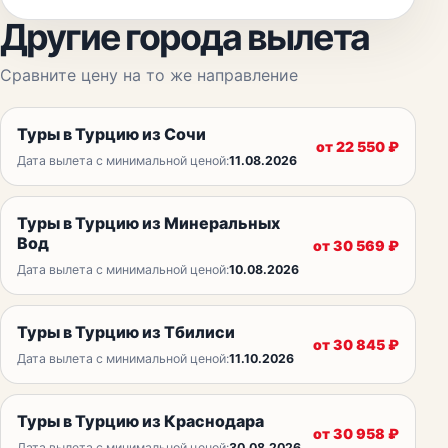
Другие города вылета
Сравните цену на то же направление
Туры в Турцию из Сочи
от
22 550
₽
Дата вылета с минимальной ценой:
11.08.2026
Туры в Турцию из Минеральных
Вод
от
30 569
₽
Дата вылета с минимальной ценой:
10.08.2026
Туры в Турцию из Тбилиси
от
30 845
₽
Дата вылета с минимальной ценой:
11.10.2026
Туры в Турцию из Краснодара
от
30 958
₽
Дата вылета с минимальной ценой:
30.08.2026