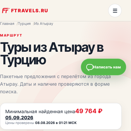
≡
FTRAVELS.RU
Главная
Турция
Из Атырау
МАРШРУТ
Туры из
Атырау
в
Турцию
Написать нам
Пакетные предложения с перелётом из города
Атырау
. Даты и наличие проверяются в форме
поиска.
49 764
₽
Минимальная найденная цена
05.09.2026
Цены проверены
08.08.2026 в 01:21 МСК