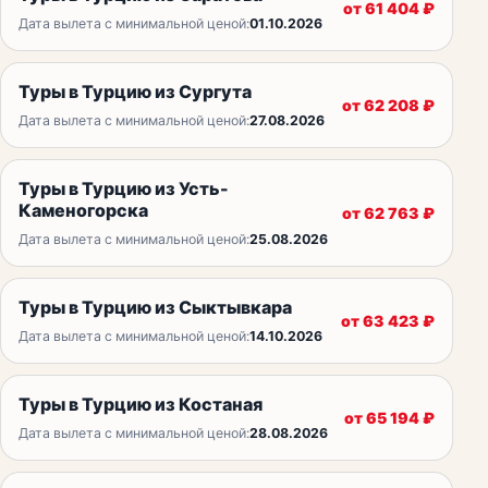
от
61 404
₽
Дата вылета с минимальной ценой:
01.10.2026
Туры в Турцию из Сургута
от
62 208
₽
Дата вылета с минимальной ценой:
27.08.2026
Туры в Турцию из Усть-
Каменогорска
от
62 763
₽
Дата вылета с минимальной ценой:
25.08.2026
Туры в Турцию из Сыктывкара
от
63 423
₽
Дата вылета с минимальной ценой:
14.10.2026
Туры в Турцию из Костаная
от
65 194
₽
Дата вылета с минимальной ценой:
28.08.2026