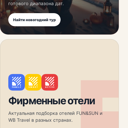
готового диапазона дат.
Найти новогодний тур
F
Фирменные отели
Актуальная подборка отелей FUN&SUN и
WB Travel в разных странах.