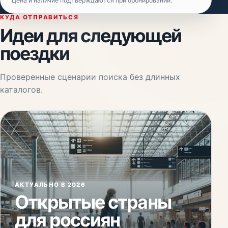
Цена и наличие подтверждаются при бронировании.
КУДА ОТПРАВИТЬСЯ
Идеи для следующей
поездки
Проверенные сценарии поиска без длинных
каталогов.
АКТУАЛЬНО В 2026
Открытые страны
для россиян