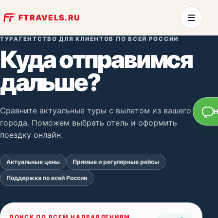
≡
FTRAVELS.RU
ТУРАГЕНТСТВО ДЛЯ КЛИЕНТОВ ПО ВСЕЙ РОССИИ
Куда отправимся
дальше?
Сравните актуальные туры с вылетом из вашего
Н
города. Поможем выбрать отель и оформить
поездку онлайн.
Актуальные цены
Прямые и регулярные рейсы
Поддержка по всей России
ПОИСК ПО ВСЕМ НАПРАВЛЕНИЯМ