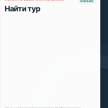
ОНЛАЙН
Найти тур