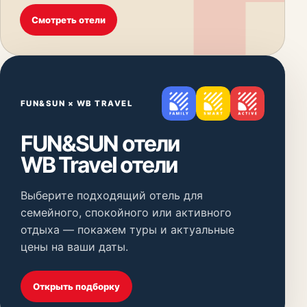
Смотреть отели
FUN&SUN × WB TRAVEL
FUN&SUN отели
WB Travel отели
Выберите подходящий отель для
семейного, спокойного или активного
отдыха — покажем туры и актуальные
цены на ваши даты.
Открыть подборку