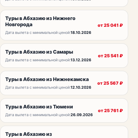
Туры в Абхазию из Нижнего
Новгорода
от
25 041
₽
Дата вылета с минимальной ценой:
18.10.2026
Туры в Абхазию из Самары
от
25 541
₽
Дата вылета с минимальной ценой:
13.12.2026
Туры в Абхазию из Нижнекамска
от
25 567
₽
Дата вылета с минимальной ценой:
12.10.2026
Туры в Абхазию из Тюмени
от
25 761
₽
Дата вылета с минимальной ценой:
26.09.2026
Туры в Абхазию из