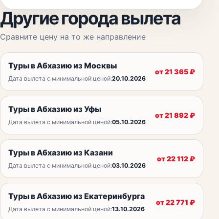
Другие города вылета
Сравните цену на то же направление
Туры в Абхазию из Москвы
от
21 365
₽
Дата вылета с минимальной ценой:
20.10.2026
Туры в Абхазию из Уфы
от
21 892
₽
Дата вылета с минимальной ценой:
05.10.2026
Туры в Абхазию из Казани
от
22 112
₽
Дата вылета с минимальной ценой:
03.10.2026
Туры в Абхазию из Екатеринбурга
от
22 771
₽
Дата вылета с минимальной ценой:
13.10.2026