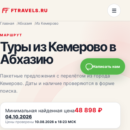
≡
FTRAVELS.RU
Главная
Абхазия
Из Кемерово
МАРШРУТ
Туры из
Кемерово
в
Абхазию
Написать нам
Пакетные предложения с перелётом из города
Кемерово
. Даты и наличие проверяются в форме
поиска.
48 898
₽
Минимальная найденная цена
04.10.2026
Цены проверены
10.08.2026 в 18:23 МСК