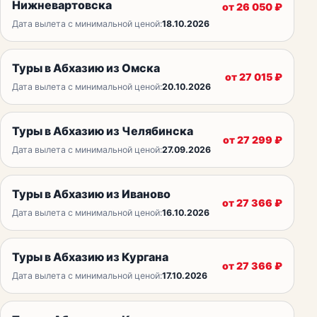
Нижневартовска
от
26 050
₽
Дата вылета с минимальной ценой:
18.10.2026
Туры в Абхазию из Омска
от
27 015
₽
Дата вылета с минимальной ценой:
20.10.2026
Туры в Абхазию из Челябинска
от
27 299
₽
Дата вылета с минимальной ценой:
27.09.2026
Туры в Абхазию из Иваново
от
27 366
₽
Дата вылета с минимальной ценой:
16.10.2026
Туры в Абхазию из Кургана
от
27 366
₽
Дата вылета с минимальной ценой:
17.10.2026