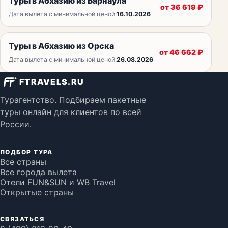
Туры в Абхазию из Барнаула
от
36 619
₽
Дата вылета с минимальной ценой:
16.10.2026
Туры в Абхазию из Орска
от
46 662
₽
Дата вылета с минимальной ценой:
26.08.2026
FTRAVELS.RU
Турагентство. Подбираем пакетные
туры онлайн для клиентов по всей
России.
ПОДБОР ТУРА
Все страны
Все города вылета
Отели FUN&SUN и WB Travel
Открытые страны
СВЯЗАТЬСЯ