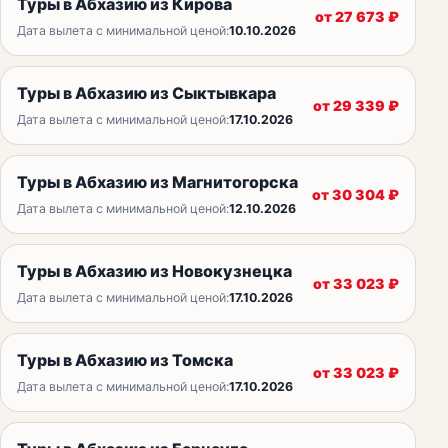
Туры в Абхазию из Кирова
от
27 673
₽
Дата вылета с минимальной ценой:
10.10.2026
Туры в Абхазию из Сыктывкара
от
29 339
₽
Дата вылета с минимальной ценой:
17.10.2026
Туры в Абхазию из Магнитогорска
от
30 304
₽
Дата вылета с минимальной ценой:
12.10.2026
Туры в Абхазию из Новокузнецка
от
33 023
₽
Дата вылета с минимальной ценой:
17.10.2026
Туры в Абхазию из Томска
от
33 023
₽
Дата вылета с минимальной ценой:
17.10.2026