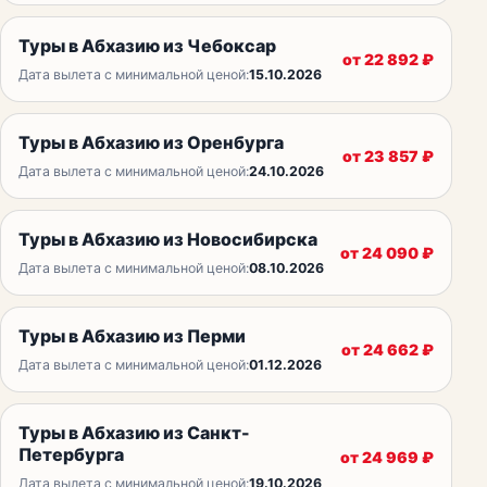
Туры в Абхазию из Чебоксар
от
22 892
₽
Дата вылета с минимальной ценой:
15.10.2026
Туры в Абхазию из Оренбурга
от
23 857
₽
Дата вылета с минимальной ценой:
24.10.2026
Туры в Абхазию из Новосибирска
от
24 090
₽
Дата вылета с минимальной ценой:
08.10.2026
Туры в Абхазию из Перми
от
24 662
₽
Дата вылета с минимальной ценой:
01.12.2026
Туры в Абхазию из Санкт-
Петербурга
от
24 969
₽
Дата вылета с минимальной ценой:
19.10.2026