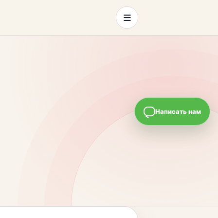
≡
Написать нам