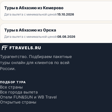
Туры в Абхазию из Кемерово
Дата вылета с минимальной ценой:
15.10.2026
Туры в Абхазию из Орска
Дата вылета с минимальной ценой:
08.08.2026
FTRAVELS.RU
Турагентство. Подбираем пакетные
туры онлайн для клиентов по всей
России.
ПОДБОР ТУРА
Все страны
Все города вылета
Отели FUN&SUN и WB Travel
Открытые страны