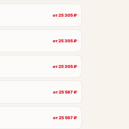
от
25 305
₽
от
25 305
₽
от
25 305
₽
от
25 567
₽
от
25 567
₽