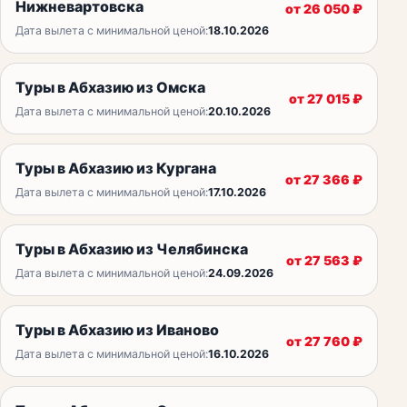
Нижневартовска
от
26 050
₽
Дата вылета с минимальной ценой:
18.10.2026
Туры в Абхазию из Омска
от
27 015
₽
Дата вылета с минимальной ценой:
20.10.2026
Туры в Абхазию из Кургана
от
27 366
₽
Дата вылета с минимальной ценой:
17.10.2026
Туры в Абхазию из Челябинска
от
27 563
₽
Дата вылета с минимальной ценой:
24.09.2026
Туры в Абхазию из Иваново
от
27 760
₽
Дата вылета с минимальной ценой:
16.10.2026