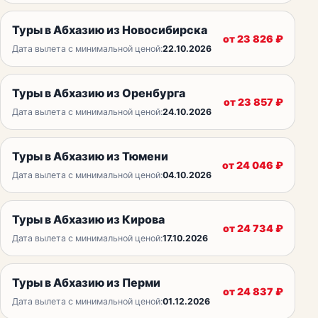
Туры в Абхазию из Новосибирска
от
23 826
₽
Дата вылета с минимальной ценой:
22.10.2026
Туры в Абхазию из Оренбурга
от
23 857
₽
Дата вылета с минимальной ценой:
24.10.2026
Туры в Абхазию из Тюмени
от
24 046
₽
Дата вылета с минимальной ценой:
04.10.2026
Туры в Абхазию из Кирова
от
24 734
₽
Дата вылета с минимальной ценой:
17.10.2026
Туры в Абхазию из Перми
от
24 837
₽
Дата вылета с минимальной ценой:
01.12.2026