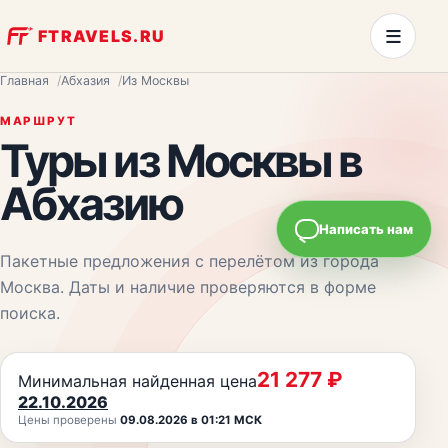
≡
FTRAVELS.RU
Главная
Абхазия
Из Москвы
МАРШРУТ
Туры из
Москвы
в
Абхазию
Написать нам
Пакетные предложения с перелётом из города
Москва
. Даты и наличие проверяются в форме
поиска.
21 277
₽
Минимальная найденная цена
22.10.2026
Цены проверены
09.08.2026 в 01:21 МСК