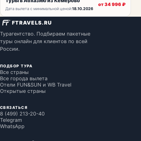
Туры в Абхазию из Кемерово
от
34 996
₽
Дата вылета с минимальной ценой:
18.10.2026
FTRAVELS.RU
Турагентство. Подбираем пакетные
туры онлайн для клиентов по всей
России.
ПОДБОР ТУРА
Все страны
Все города вылета
Отели FUN&SUN и WB Travel
Открытые страны
СВЯЗАТЬСЯ
8 (499) 213-20-40
Telegram
WhatsApp