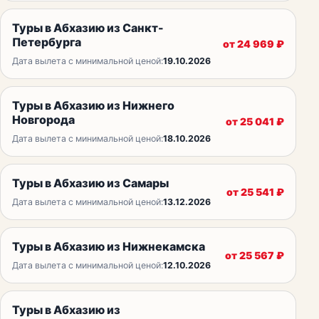
Туры в Абхазию из Санкт-
Петербурга
от
24 969
₽
Дата вылета с минимальной ценой:
19.10.2026
Туры в Абхазию из Нижнего
Новгорода
от
25 041
₽
Дата вылета с минимальной ценой:
18.10.2026
Туры в Абхазию из Самары
от
25 541
₽
Дата вылета с минимальной ценой:
13.12.2026
Туры в Абхазию из Нижнекамска
от
25 567
₽
Дата вылета с минимальной ценой:
12.10.2026
Туры в Абхазию из