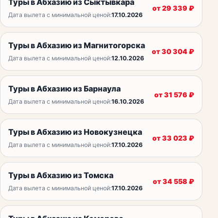
Туры в Абхазию из Сыктывкара
от
29 339
₽
Дата вылета с минимальной ценой:
17.10.2026
Туры в Абхазию из Магнитогорска
от
30 304
₽
Дата вылета с минимальной ценой:
12.10.2026
Туры в Абхазию из Барнаула
от
31 576
₽
Дата вылета с минимальной ценой:
16.10.2026
Туры в Абхазию из Новокузнецка
от
33 023
₽
Дата вылета с минимальной ценой:
17.10.2026
Туры в Абхазию из Томска
от
34 558
₽
Дата вылета с минимальной ценой:
17.10.2026