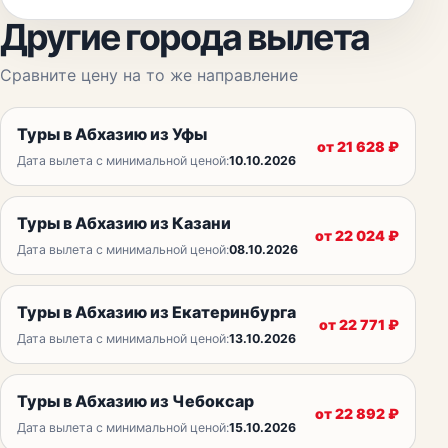
Другие города вылета
Сравните цену на то же направление
Туры в Абхазию из Уфы
от
21 628
₽
Дата вылета с минимальной ценой:
10.10.2026
Туры в Абхазию из Казани
от
22 024
₽
Дата вылета с минимальной ценой:
08.10.2026
Туры в Абхазию из Екатеринбурга
от
22 771
₽
Дата вылета с минимальной ценой:
13.10.2026
Туры в Абхазию из Чебоксар
от
22 892
₽
Дата вылета с минимальной ценой:
15.10.2026