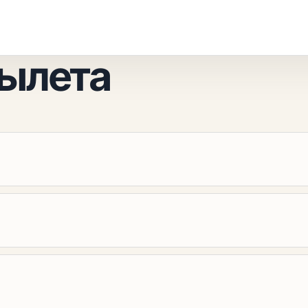
вылета