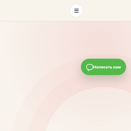
≡
Написать нам