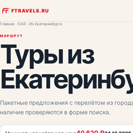
FTRAVELS.RU
Главная
ОАЭ
Из Екатеринбурга
МАРШРУТ
Туры из
Екатеринб
Пакетные предложения с перелётом из город
наличие проверяются в форме поиска.
40 620
₽