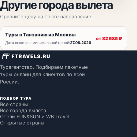
Другие города вылета
Сравните цену на то же направление
Туры в Танзанию из Москвы
от
82 685
₽
Дата вылета с минимальной ценой:
27.08.2026
FTRAVELS.RU
Турагентство. Подбираем пакетные
туры онлайн для клиентов по всей
России.
ПОДБОР ТУРА
Все страны
Все города вылета
Отели FUN&SUN и WB Travel
Открытые страны