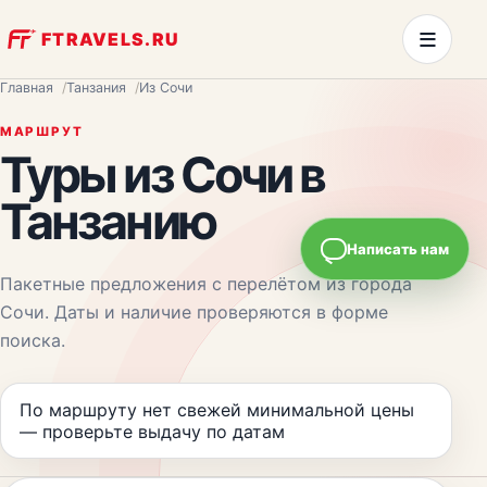
≡
FTRAVELS.RU
Главная
Танзания
Из Сочи
МАРШРУТ
Туры из
Сочи
в
Танзанию
Написать нам
Пакетные предложения с перелётом из города
Сочи
. Даты и наличие проверяются в форме
поиска.
По маршруту нет свежей минимальной цены
— проверьте выдачу по датам