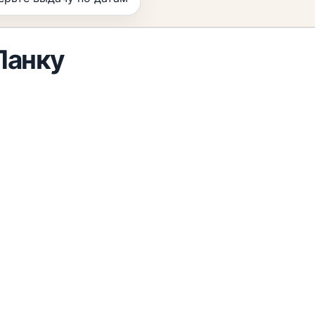
Ланку