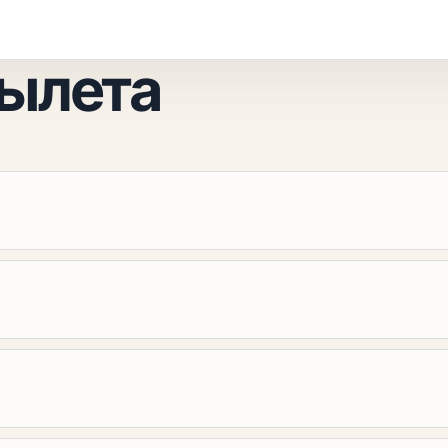
вылета