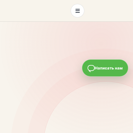
≡
Написать нам