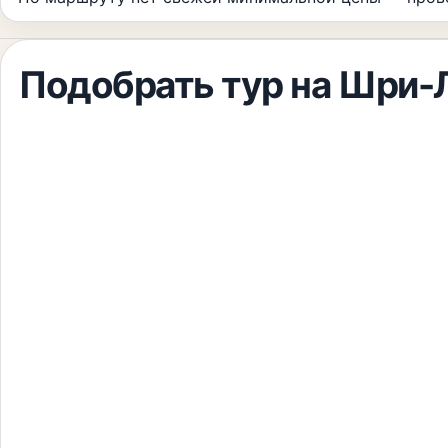
Подобрать тур
на Шри-