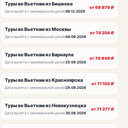
Туры во Вьетнам из Бишкека
от
69 879
₽
Дата вылета с минимальной ценой:
09.12.2026
Туры во Вьетнам из Москвы
от
70 254
₽
Дата вылета с минимальной ценой:
04.09.2026
Туры во Вьетнам из Барнаула
от
70 839
₽
Дата вылета с минимальной ценой:
25.09.2026
Туры во Вьетнам из Красноярска
от
71 102
₽
Дата вылета с минимальной ценой:
29.09.2026
Туры во Вьетнам из Новокузнецка
от
71 277
₽
Дата вылета с минимальной ценой:
30.08.2026