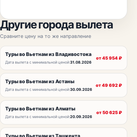
Другие города вылета
Сравните цену на то же направление
Туры во Вьетнам из Владивостока
от
45 954
₽
Дата вылета с минимальной ценой:
31.08.2026
Туры во Вьетнам из Астаны
от
49 692
₽
Дата вылета с минимальной ценой:
30.09.2026
Туры во Вьетнам из Алматы
от
50 625
₽
Дата вылета с минимальной ценой:
20.09.2026
Туры во Вьетнам из Ташкента