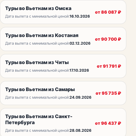
Туры во Вьетнам из Омска
от
86 087
₽
Дата вылета с минимальной ценой:
16.10.2026
Туры во Вьетнам из Костаная
от
90 700
₽
Дата вылета с минимальной ценой:
02.12.2026
Туры во Вьетнам из Читы
от
91 791
₽
Дата вылета с минимальной ценой:
17.10.2026
Туры во Вьетнам из Самары
от
95 735
₽
Дата вылета с минимальной ценой:
24.09.2026
Туры во Вьетнам из Санкт-
Петербурга
от
96 437
₽
Дата вылета с минимальной ценой:
28.08.2026