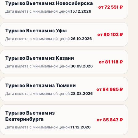
Туры во Вьетнам из Новосибирска
от
72 551
₽
Дата вылета с минимальной ценой:
15.12.2026
Туры во Вьетнам из Уфы
от
80 102
₽
Дата вылета с минимальной ценой:
26.10.2026
Туры во Вьетнам из Казани
от
81 118
₽
Дата вылета с минимальной ценой:
30.09.2026
Туры во Вьетнам из Тюмени
от
84 985
₽
Дата вылета с минимальной ценой:
28.08.2026
Туры во Вьетнам из
Екатеринбурга
от
85 847
₽
Дата вылета с минимальной ценой:
11.12.2026