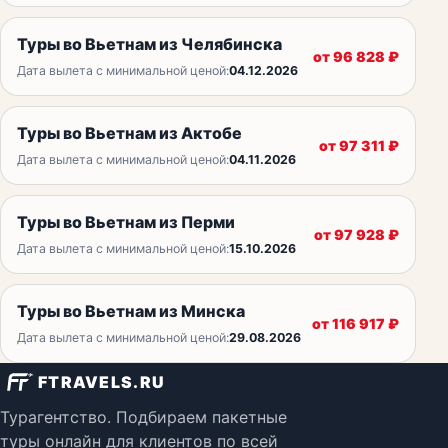
Туры во Вьетнам из Челябинска
от
96 828
₽
Дата вылета с минимальной ценой:
04.12.2026
Туры во Вьетнам из Актобе
от
97 311
₽
Дата вылета с минимальной ценой:
04.11.2026
Туры во Вьетнам из Перми
от
97 928
₽
Дата вылета с минимальной ценой:
15.10.2026
Туры во Вьетнам из Минска
от
116 917
₽
Дата вылета с минимальной ценой:
29.08.2026
FTRAVELS.RU
Турагентство. Подбираем пакетные
туры онлайн для клиентов по всей