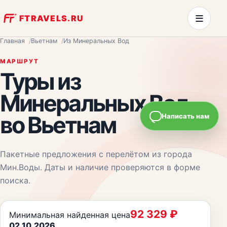
≡
FTRAVELS.RU
Главная
Вьетнам
Из Минеральных Вод
МАРШРУТ
Туры из
Минеральных Вод
во Вьетнам
Написать нам
Пакетные предложения с перелётом из города
Мин.Воды
. Даты и наличие проверяются в форме
поиска.
92 329
₽
Минимальная найденная цена
02.10.2026