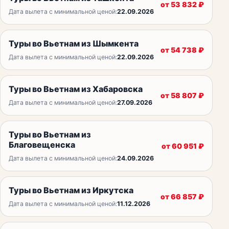
от
53 832
₽
Дата вылета с минимальной ценой:
22.09.2026
Туры во Вьетнам из Шымкента
от
54 738
₽
Дата вылета с минимальной ценой:
22.09.2026
Туры во Вьетнам из Хабаровска
от
58 807
₽
Дата вылета с минимальной ценой:
27.09.2026
Туры во Вьетнам из
Благовещенска
от
60 951
₽
Дата вылета с минимальной ценой:
24.09.2026
Туры во Вьетнам из Иркутска
от
66 857
₽
Дата вылета с минимальной ценой:
11.12.2026