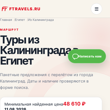
≡
FTRAVELS.RU
Главная
Египет
Из Калининграда
МАРШРУТ
Туры из
Калининграда
в
Египет
Написать нам
Пакетные предложения с перелётом из города
Калининград
. Даты и наличие проверяются в
форме поиска.
48 610
₽
Минимальная найденная цена
11.08.2026