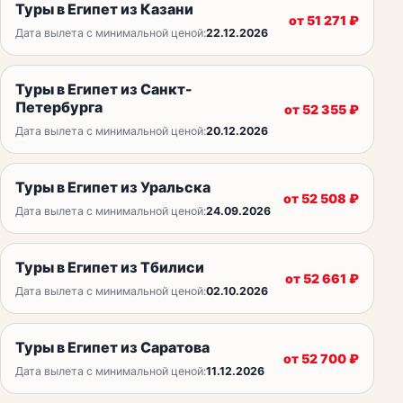
Туры в Египет из Казани
от
51 271
₽
Дата вылета с минимальной ценой:
22.12.2026
Туры в Египет из Санкт-
Петербурга
от
52 355
₽
Дата вылета с минимальной ценой:
20.12.2026
Туры в Египет из Уральска
от
52 508
₽
Дата вылета с минимальной ценой:
24.09.2026
Туры в Египет из Тбилиси
от
52 661
₽
Дата вылета с минимальной ценой:
02.10.2026
Туры в Египет из Саратова
от
52 700
₽
Дата вылета с минимальной ценой:
11.12.2026