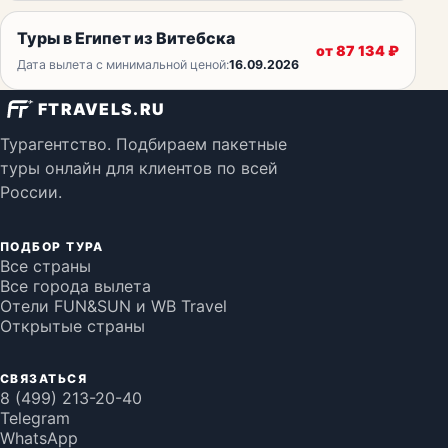
Туры в Египет из Витебска
от
87 134
₽
Дата вылета с минимальной ценой:
16.09.2026
FTRAVELS.RU
Турагентство. Подбираем пакетные
туры онлайн для клиентов по всей
России.
ПОДБОР ТУРА
Все страны
Все города вылета
Отели FUN&SUN и WB Travel
Открытые страны
СВЯЗАТЬСЯ
8 (499) 213-20-40
Telegram
WhatsApp