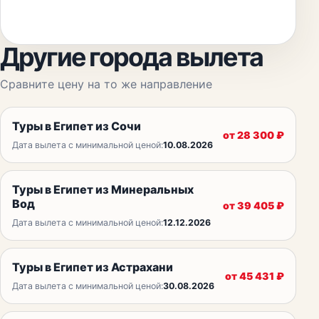
Другие города вылета
Сравните цену на то же направление
Туры в Египет из Сочи
от
28 300
₽
Дата вылета с минимальной ценой:
10.08.2026
Туры в Египет из Минеральных
Вод
от
39 405
₽
Дата вылета с минимальной ценой:
12.12.2026
Туры в Египет из Астрахани
от
45 431
₽
Дата вылета с минимальной ценой:
30.08.2026