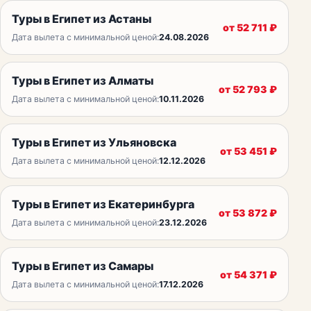
Туры в Египет из Астаны
от
52 711
₽
Дата вылета с минимальной ценой:
24.08.2026
Туры в Египет из Алматы
от
52 793
₽
Дата вылета с минимальной ценой:
10.11.2026
Туры в Египет из Ульяновска
от
53 451
₽
Дата вылета с минимальной ценой:
12.12.2026
Туры в Египет из Екатеринбурга
от
53 872
₽
Дата вылета с минимальной ценой:
23.12.2026
Туры в Египет из Самары
от
54 371
₽
Дата вылета с минимальной ценой:
17.12.2026