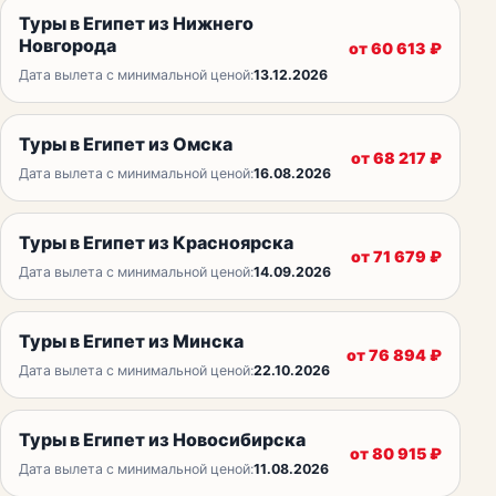
Туры в Египет из Нижнего
Новгорода
от
60 613
₽
Дата вылета с минимальной ценой:
13.12.2026
Туры в Египет из Омска
от
68 217
₽
Дата вылета с минимальной ценой:
16.08.2026
Туры в Египет из Красноярска
от
71 679
₽
Дата вылета с минимальной ценой:
14.09.2026
Туры в Египет из Минска
от
76 894
₽
Дата вылета с минимальной ценой:
22.10.2026
Туры в Египет из Новосибирска
от
80 915
₽
Дата вылета с минимальной ценой:
11.08.2026