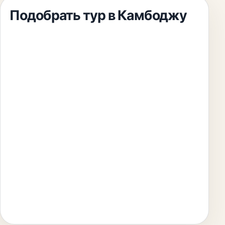
Подобрать тур
в Камбоджу