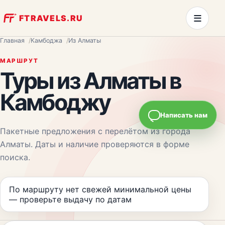
≡
FTRAVELS.RU
Главная
Камбоджа
Из Алматы
МАРШРУТ
Туры из
Алматы
в
Камбоджу
Написать нам
Пакетные предложения с перелётом из города
Алматы
. Даты и наличие проверяются в форме
поиска.
По маршруту нет свежей минимальной цены
— проверьте выдачу по датам