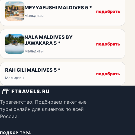
MEYYAFUSHI MALDIVES 5 *
подобрать
Мальдивы
NALA MALDIVES BY
JAWAKARA 5 *
подобрать
Мальдивы
RAH GILI MALDIVES 5 *
подобрать
Мальдивы
FTRAVELS.RU
Турагентство. Подбираем пакетные
туры онлайн для клиентов по всей
России.
ПОДБОР ТУРА