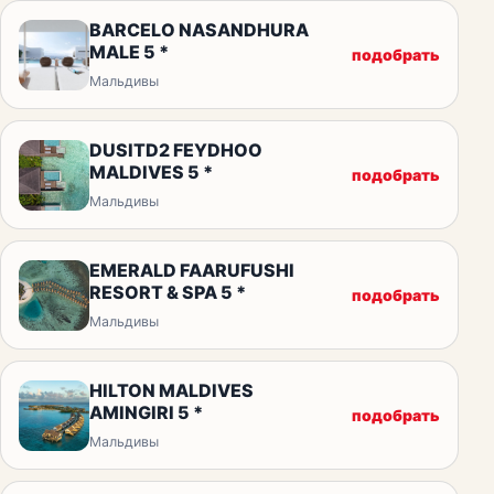
BARCELO NASANDHURA
MALE 5 *
подобрать
Мальдивы
DUSITD2 FEYDHOO
MALDIVES 5 *
подобрать
Мальдивы
EMERALD FAARUFUSHI
RESORT & SPA 5 *
подобрать
Мальдивы
HILTON MALDIVES
AMINGIRI 5 *
подобрать
Мальдивы