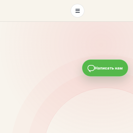
≡
Написать нам