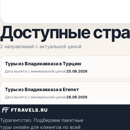
Доступные стр
2
направлений с актуальной ценой
Туры из Владикавказа в Турцию
Дата вылета с минимальной ценой:
25.08.2026
Туры из Владикавказа в Египет
Дата вылета с минимальной ценой:
28.09.2026
FTRAVELS.RU
Турагентство. Подбираем пакетные
туры онлайн для клиентов по всей