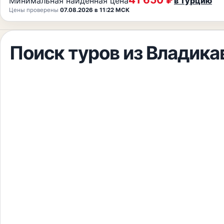
Минимальная найденная цена
в Турцию
Цены проверены
07.08.2026 в 11:22 МСК
Поиск туров из
Владика