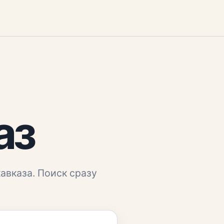
аз
авказа
. Поиск сразу