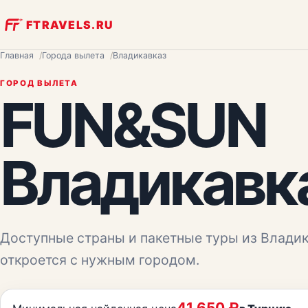
FTRAVELS.RU
Главная
Города вылета
Владикавказ
ГОРОД ВЫЛЕТА
FUN&SUN
Владикавк
Доступные страны и пакетные туры из
Владик
откроется с нужным городом.
41 650
₽