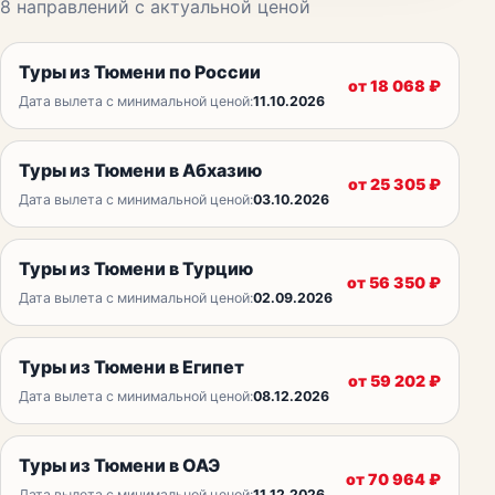
8
направлений с актуальной ценой
Туры из Тюмени по России
от
18 068
₽
Дата вылета с минимальной ценой:
11.10.2026
Туры из Тюмени в Абхазию
от
25 305
₽
Дата вылета с минимальной ценой:
03.10.2026
Туры из Тюмени в Турцию
от
56 350
₽
Дата вылета с минимальной ценой:
02.09.2026
Туры из Тюмени в Египет
от
59 202
₽
Дата вылета с минимальной ценой:
08.12.2026
Туры из Тюмени в ОАЭ
от
70 964
₽
Дата вылета с минимальной ценой:
11.12.2026