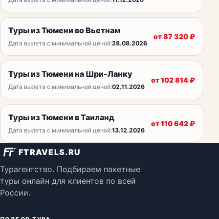
Туры из Тюмени во Вьетнам
от
87 320
₽
Дата вылета с минимальной ценой:
28.08.2026
Туры из Тюмени на Шри-Ланку
от
102 814
₽
Дата вылета с минимальной ценой:
02.11.2026
Туры из Тюмени в Таиланд
от
110 642
₽
Дата вылета с минимальной ценой:
13.12.2026
FTRAVELS.RU
Турагентство. Подбираем пакетные
туры онлайн для клиентов по всей
России.