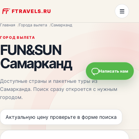
≡
FTRAVELS.RU
Главная
Города вылета
Самарканд
ГОРОД ВЫЛЕТА
FUN&SUN
Самарканд
Написать нам
Доступные страны и пакетные туры из
Самарканда
. Поиск сразу откроется с нужным
городом.
Актуальную цену проверьте в форме поиска