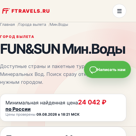
≡
FTRAVELS.RU
Главная
Города вылета
Мин.Воды
ГОРОД ВЫЛЕТА
FUN&SUN
Мин.Воды
Доступные страны и пакетные туры из
Написать нам
Минеральных Вод
. Поиск сразу откроется с
нужным городом.
24 042
₽
Минимальная найденная цена
по России
Цены проверены
09.08.2026 в 18:21 МСК