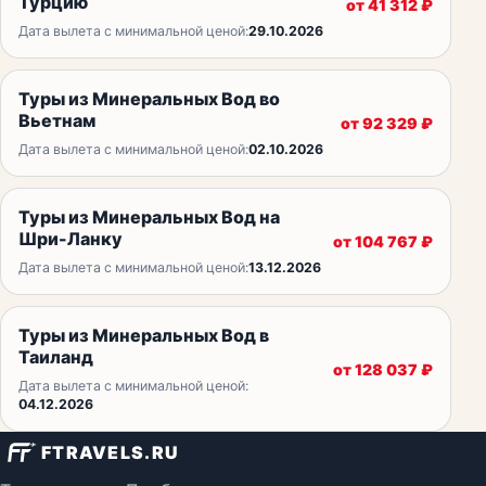
Турцию
от
41 312
₽
Дата вылета с минимальной ценой:
29.10.2026
Туры из Минеральных Вод во
Вьетнам
от
92 329
₽
Дата вылета с минимальной ценой:
02.10.2026
Туры из Минеральных Вод на
Шри-Ланку
от
104 767
₽
Дата вылета с минимальной ценой:
13.12.2026
Туры из Минеральных Вод в
Таиланд
от
128 037
₽
Дата вылета с минимальной ценой:
04.12.2026
FTRAVELS.RU