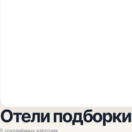
Отели подборки
5
сохранённых карточек