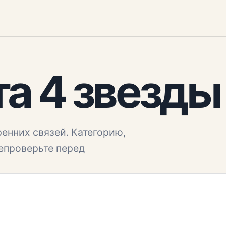
та 4 звезды
енних связей. Категорию,
репроверьте перед