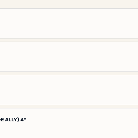
E ALLY) 4*