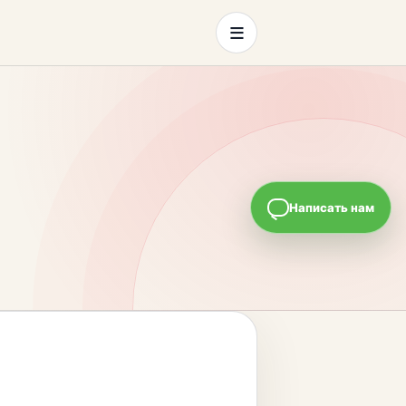
≡
Написать нам