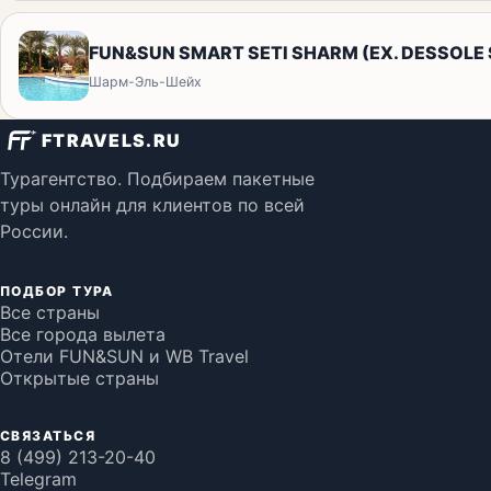
FUN&SUN SMART SETI SHARM (EX. DESSOLE 
Шарм-Эль-Шейх
FTRAVELS.RU
Турагентство. Подбираем пакетные
туры онлайн для клиентов по всей
России.
ПОДБОР ТУРА
Все страны
Все города вылета
Отели FUN&SUN и WB Travel
Открытые страны
СВЯЗАТЬСЯ
8 (499) 213-20-40
Telegram