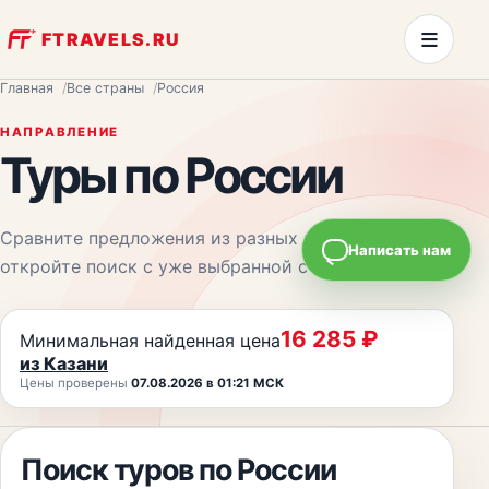
≡
FTRAVELS.RU
Главная
Все страны
Россия
НАПРАВЛЕНИЕ
Туры
по России
Сравните предложения из разных городов и
Написать нам
откройте поиск с уже выбранной страной.
16 285
₽
Минимальная найденная цена
из
Казани
Цены проверены
07.08.2026 в 01:21 МСК
Поиск туров
по России