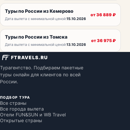
Туры по России из Кемерово
от
36 889
₽
Дата вылета с минимальной ценой:
15.10.2026
Туры по России из Томска
от
36 975
₽
Дата вылета с минимальной ценой:
13.10.2026
FTRAVELS.RU
Турагентство. Подбираем пакетные
туры онлайн для клиентов по всей
России.
ПОДБОР ТУРА
Все страны
Все города вылета
Отели FUN&SUN и WB Travel
Открытые страны