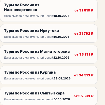
Туры по России из
Нижневартовска
от
31 619
₽
Дата вылета с минимальной ценой:
18.10.2026
Туры по России из Иркутска
от
31 792
₽
Дата вылета с минимальной ценой:
16.10.2026
Туры по России из Магнитогорска
от
33 131
₽
Дата вылета с минимальной ценой:
12.10.2026
Туры по России из Кургана
от
34 513
₽
Дата вылета с минимальной ценой:
29.08.2026
Туры по России из Сыктывкара
от
35 593
₽
Дата вылета с минимальной ценой:
06.10.2026