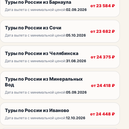
Туры по России из Барнаула
от
23 584
₽
Дата вылета с минимальной ценой:
02.09.2026
Туры по России из Сочи
от
23 682
₽
Дата вылета с минимальной ценой:
05.10.2026
Туры по России из Челябинска
от
24 375
₽
Дата вылета с минимальной ценой:
31.08.2026
Туры по России из Минеральных
Вод
от
24 418
₽
Дата вылета с минимальной ценой:
05.09.2026
Туры по России из Иваново
от
24 448
₽
Дата вылета с минимальной ценой:
12.10.2026