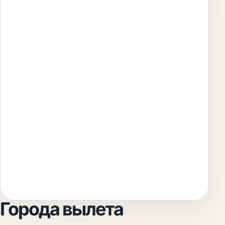
Города вылета