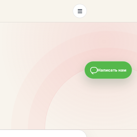
≡
Написать нам