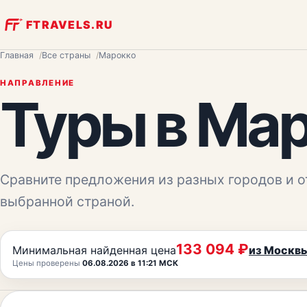
FTRAVELS.RU
Главная
Все страны
Марокко
НАПРАВЛЕНИЕ
Туры
в Ма
Сравните предложения из разных городов и о
выбранной страной.
133 094
₽
Минимальная найденная цена
из
Москв
Цены проверены
06.08.2026 в 11:21 МСК