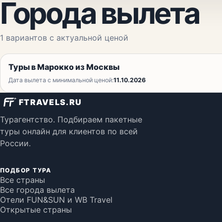
Города вылета
1
вариантов с актуальной ценой
Туры в Марокко из Москвы
Дата вылета с минимальной ценой:
11.10.2026
FTRAVELS.RU
Турагентство. Подбираем пакетные
туры онлайн для клиентов по всей
России.
ПОДБОР ТУРА
Все страны
Все города вылета
Отели FUN&SUN и WB Travel
Открытые страны