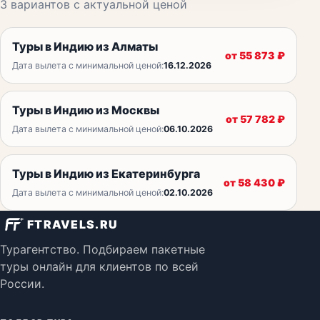
3
вариантов с актуальной ценой
Туры в Индию из Алматы
от
55 873
₽
Дата вылета с минимальной ценой:
16.12.2026
Туры в Индию из Москвы
от
57 782
₽
Дата вылета с минимальной ценой:
06.10.2026
Туры в Индию из Екатеринбурга
от
58 430
₽
Дата вылета с минимальной ценой:
02.10.2026
FTRAVELS.RU
Турагентство. Подбираем пакетные
туры онлайн для клиентов по всей
России.