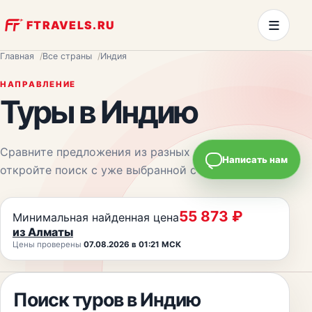
≡
FTRAVELS.RU
Главная
Все страны
Индия
НАПРАВЛЕНИЕ
Туры
в Индию
Сравните предложения из разных городов и
Написать нам
откройте поиск с уже выбранной страной.
55 873
₽
Минимальная найденная цена
из
Алматы
Цены проверены
07.08.2026 в 01:21 МСК
Поиск туров
в Индию