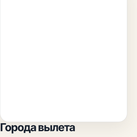
Города вылета