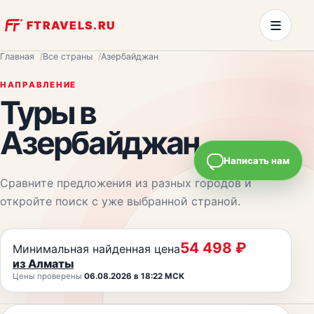
≡
FTRAVELS.RU
Главная
Все страны
Азербайджан
НАПРАВЛЕНИЕ
Туры
в
Азербайджан
Написать нам
Сравните предложения из разных городов и
откройте поиск с уже выбранной страной.
54 498
₽
Минимальная найденная цена
из
Алматы
Цены проверены
06.08.2026 в 18:22 МСК