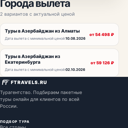
Города вылета
2
вариантов с актуальной ценой
Туры в Азербайджан из Алматы
от
54 498
₽
Дата вылета с минимальной ценой:
10.08.2026
Туры в Азербайджан из
Екатеринбурга
от
59 126
₽
Дата вылета с минимальной ценой:
02.10.2026
FTRAVELS.RU
Турагентство. Подбираем пакетные
туры онлайн для клиентов по всей
России.
ПОДБОР ТУРА
Все страны