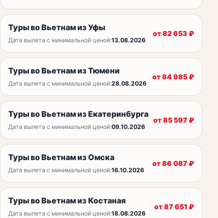
Туры во Вьетнам из Уфы
от
82 653
₽
Дата вылета с минимальной ценой:
13.08.2026
Туры во Вьетнам из Тюмени
от
84 985
₽
Дата вылета с минимальной ценой:
28.08.2026
Туры во Вьетнам из Екатеринбурга
от
85 597
₽
Дата вылета с минимальной ценой:
09.10.2026
Туры во Вьетнам из Омска
от
86 087
₽
Дата вылета с минимальной ценой:
16.10.2026
Туры во Вьетнам из Костаная
от
87 651
₽
Дата вылета с минимальной ценой:
18.08.2026