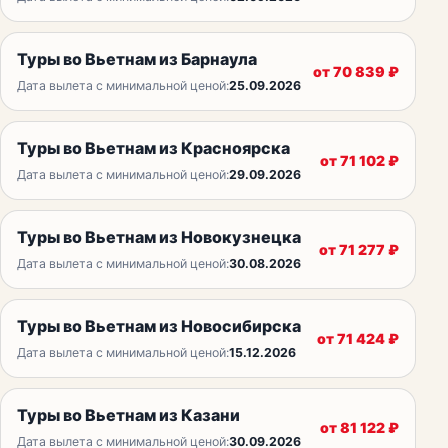
Туры во Вьетнам из Барнаула
от
70 839
₽
Дата вылета с минимальной ценой:
25.09.2026
Туры во Вьетнам из Красноярска
от
71 102
₽
Дата вылета с минимальной ценой:
29.09.2026
Туры во Вьетнам из Новокузнецка
от
71 277
₽
Дата вылета с минимальной ценой:
30.08.2026
Туры во Вьетнам из Новосибирска
от
71 424
₽
Дата вылета с минимальной ценой:
15.12.2026
Туры во Вьетнам из Казани
от
81 122
₽
Дата вылета с минимальной ценой:
30.09.2026