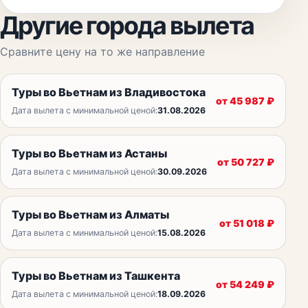
Другие города вылета
Сравните цену на то же направление
Туры во Вьетнам из Владивостока
от
45 987
₽
Дата вылета с минимальной ценой:
31.08.2026
Туры во Вьетнам из Астаны
от
50 727
₽
Дата вылета с минимальной ценой:
30.09.2026
Туры во Вьетнам из Алматы
от
51 018
₽
Дата вылета с минимальной ценой:
15.08.2026
Туры во Вьетнам из Ташкента
от
54 249
₽
Дата вылета с минимальной ценой:
18.09.2026