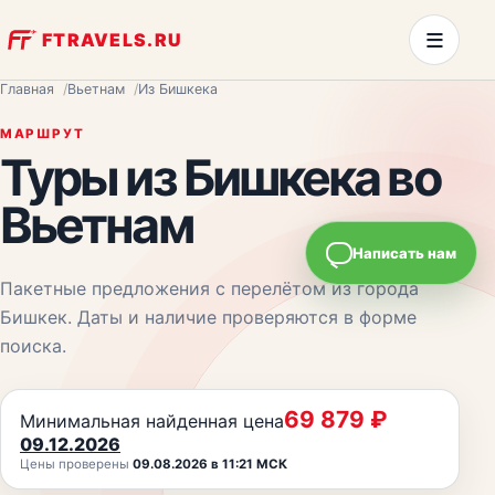
≡
FTRAVELS.RU
Главная
Вьетнам
Из Бишкека
МАРШРУТ
Туры из
Бишкека
во
Вьетнам
Написать нам
Пакетные предложения с перелётом из города
Бишкек
. Даты и наличие проверяются в форме
поиска.
69 879
₽
Минимальная найденная цена
09.12.2026
Цены проверены
09.08.2026 в 11:21 МСК