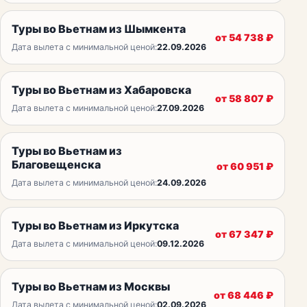
Туры во Вьетнам из Шымкента
от
54 738
₽
Дата вылета с минимальной ценой:
22.09.2026
Туры во Вьетнам из Хабаровска
от
58 807
₽
Дата вылета с минимальной ценой:
27.09.2026
Туры во Вьетнам из
Благовещенска
от
60 951
₽
Дата вылета с минимальной ценой:
24.09.2026
Туры во Вьетнам из Иркутска
от
67 347
₽
Дата вылета с минимальной ценой:
09.12.2026
Туры во Вьетнам из Москвы
от
68 446
₽
Дата вылета с минимальной ценой:
02.09.2026