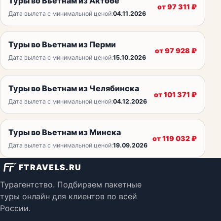
Туры во Вьетнам из Актобе
от
97 311
₽
Дата вылета с минимальной ценой:
04.11.2026
Туры во Вьетнам из Перми
от
97 928
₽
Дата вылета с минимальной ценой:
15.10.2026
Туры во Вьетнам из Челябинска
от
101 371
₽
Дата вылета с минимальной ценой:
04.12.2026
Туры во Вьетнам из Минска
от
119 032
₽
Дата вылета с минимальной ценой:
19.09.2026
FTRAVELS.RU
Турагентство. Подбираем пакетные
туры онлайн для клиентов по всей
России.