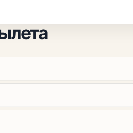
вылета