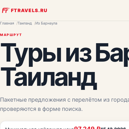
FTRAVELS.RU
Главная
Таиланд
Из Барнаула
МАРШРУТ
Туры из
Ба
Таиланд
Пакетные предложения с перелётом из город
проверяются в форме поиска.
97 249
₽