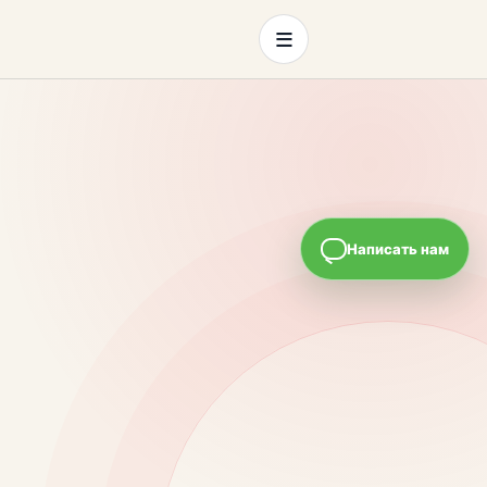
≡
Написать нам