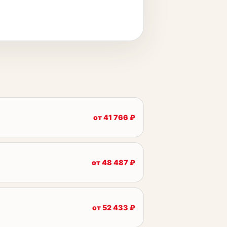
от
41 766
₽
от
48 487
₽
от
52 433
₽